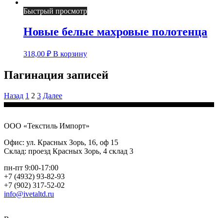
Быстрый просмотр
Новые белые махровые полотенца
318,00
₽
В корзину
Пагинация записей
Назад
1
2
3
Далее
ООО «Текстиль Импорт»
Офис: ул. Красных Зорь, 16, оф 15
Склад: проезд Красных Зорь, 4 склад 3
пн-пт 9:00-17:00
+7 (4932) 93-82-93
+7 (902) 317-52-02
info@ivetaltd.ru