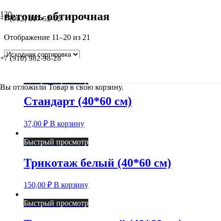
ветошь обтирочная
+7 (902) 317-52-02
Отображение 11–20 из 21
+7 (910) 982-98-28
Быстрый просмотр
Вы отложили
Товар
в свою корзину.
Стандарт (40*60 см)
37,00
₽
В корзину
Быстрый просмотр
Трикотаж белый (40*60 см)
150,00
₽
В корзину
Быстрый просмотр