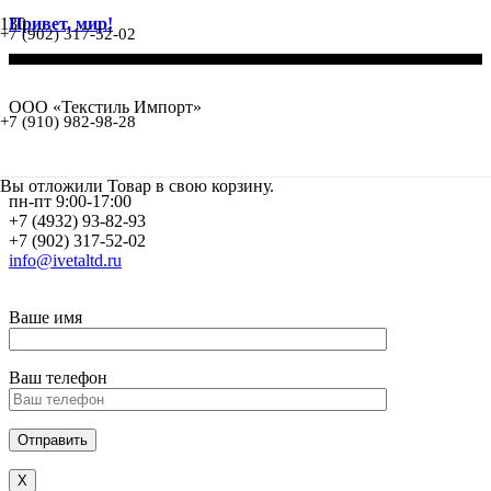
Привет, мир!
+7 (902) 317-52-02
ООО «Текстиль Импорт»
+7 (910) 982-98-28
Офис: ул. Красных Зорь, 16, оф 15
Склад: проезд Красных Зорь, 4 склад 3
Вы отложили
Товар
в свою корзину.
пн-пт 9:00-17:00
+7 (4932) 93-82-93
+7 (902) 317-52-02
info@ivetaltd.ru
Ваше имя
Ваш телефон
Х